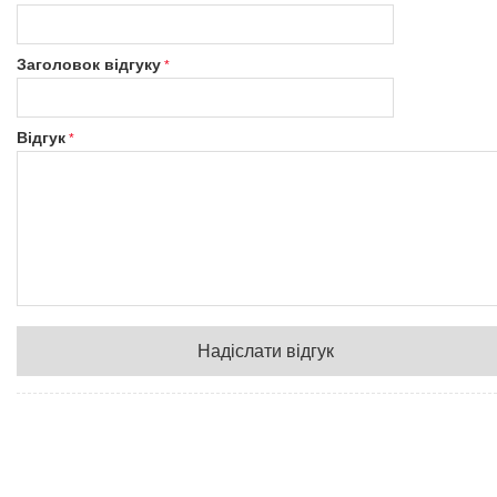
Заголовок відгуку
Відгук
Надіслати відгук