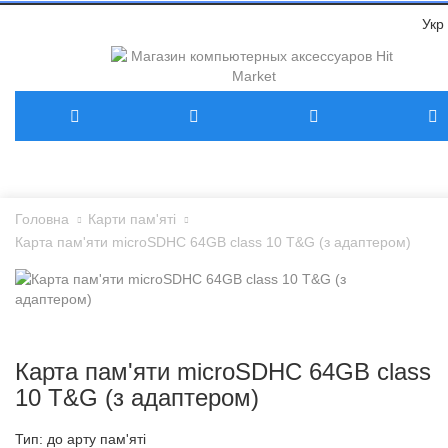
Укр
Головна
Карти пам'яті
Карта пам'яти microSDHC 64GB class 10 T&G (з адаптером)
Карта пам'яти microSDHC 64GB class
10 T&G (з адаптером)
Тип: до
арту пам'яті