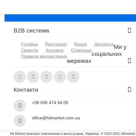
B2B система
Головна
Реєстрація
Кошик
Допомога
Ми у
Гарантія
Контакти
Співпраця
соціальних
Правила використання
мережах
Контакти
+38 096 474 94 09
office@hitmarket.com.ua
Hit Market (магазин электроники и аксессуаров, Украина). © 2010-2021 Hitmarket