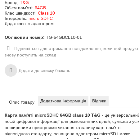
Бренд:
T&G
Об'єм пам'яті:
64GB
Клас швидкості:
Class 10
Інтерфейс:
micro SDHC
Додатково: з адаптером
Обліковий номер:
TG-64GBCL10-01
Підпишіться для отримання повідомлення, коли цей продукт
знову поступить на склад
Додати до списку бажань
Додаткова інформація
Відгуки
Опис товару
Карта пам'яті microSDHC 64GB class 10 T&G
- це універсальни
носій цифрової інформації для різноманітних цілей, сумісна з усі
поширеними пристроями читання та запису карт пам'яті
відповідного стандарту, оснащена адаптером microSD і може